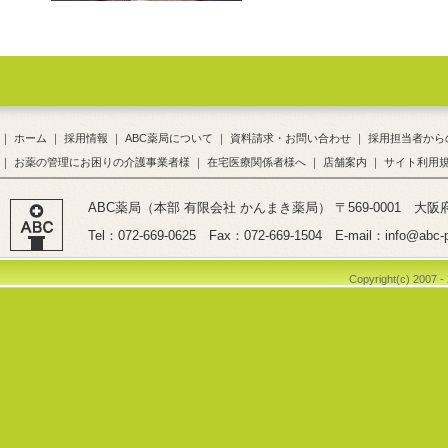
｜
ホーム
｜
採用情報
｜
ABC薬局について
｜
資料請求・お問い合わせ
｜
採用担当者から
｜
お薬の管理にお困りの介護事業者様
｜
在宅医療関係者様へ
｜
店舗案内
｜
サイト利用
ABC薬局（本部 有限会社 かんまき薬局） 〒569-0001 大阪
Tel：072-669-0625 Fax：072-669-1504 E-mail：info@abc-p
Copyright(c) 2007 -