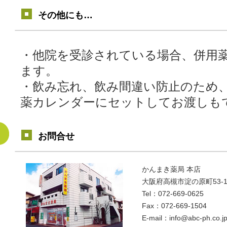
その他にも…
・他院を受診されている場合、併用
ます。
・飲み忘れ、飲み間違い防止のため
薬カレンダーにセットしてお渡しも
お問合せ
かんまき薬局 本店
大阪府高槻市淀の原町53-1
Tel：072-669-0625
Fax：072-669-1504
E-mail：info@abc-ph.co.j