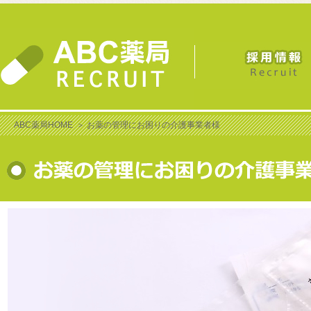
ABC薬局HOME
＞
お薬の管理にお困りの介護事業者様