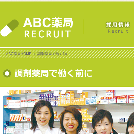
ABC薬局HOME
＞
調剤薬局で働く前に