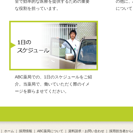
全で効率的な医療を提供するための重要
の他に、
な役割を担っています。
について
ABC薬局での、1日のスケジュールをご紹
介。当薬局で、働いていただく際のイメ
ージを膨らませてください。
｜
ホーム
｜
採用情報
｜
ABC薬局について
｜
資料請求・お問い合わせ
｜
採用担当者から