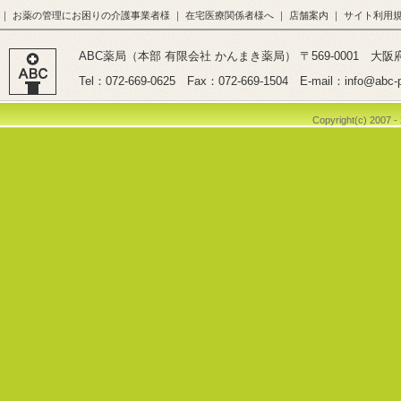
｜
お薬の管理にお困りの介護事業者様
｜
在宅医療関係者様へ
｜
店舗案内
｜
サイト利用
ABC薬局（本部 有限会社 かんまき薬局） 〒569-0001 大阪
Tel：072-669-0625 Fax：072-669-1504 E-mail：info@abc-p
Copyright(c) 2007 -